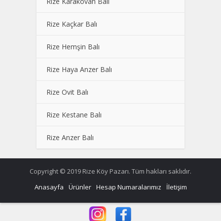
Rize Karakovan Balı
Rize Kaçkar Balı
Rize Hemşin Balı
Rize Haya Anzer Balı
Rize Ovit Balı
Rize Kestane Balı
Rize Anzer Balı
Copyright © 2019 Rize Köy Pazarı. Tüm hakları saklıdır.
Anasayfa
Ürünler
Hesap Numaralarımız
İletişim