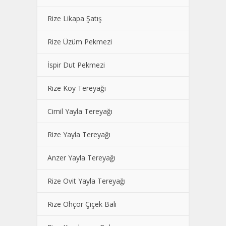
Rize Likapa Şatış
Rize Üzüm Pekmezi
İspir Dut Pekmezi
Rize Köy Tereyağı
Cimil Yayla Tereyağı
Rize Yayla Tereyağı
Anzer Yayla Tereyağı
Rize Ovit Yayla Tereyağı
Rize Ohçor Çiçek Balı