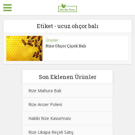
Etiket - ucuz ohçor balı
Ürünler
Rize Ohçor Çiçek Balı
Son Eklenen Ürünler
Rize Mahura Balı
Rize Anzer Poleni
Hakiki Rize Kavurması
Rize Likapa Reçeli Satış