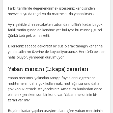
Farklı tariflerde değerlendirmek isterseniz kendisinden
meyve suyu da reçel ya da marmelat da yapabilirsiniz.
Aynı şekilde cheesecake’ten tutun da muffin’e kadar birçok
farklı tarifin içinde de kendine yer buluyor bu minnoş güzel.
Çünkü tadı pek bir lezzetli.
Dilerseniz sadece dekoratif bir süs olarak tabağın kenarına
ya da tatlınızın üzerine de koyabiliyorsunuz. Her türlü pek bir
nefis oluyor, yemeden durulmuyor.
Yaban mersini (Likapa) zararları
Yaban mersinini yakından tanıyıp faydalarını öğrenince
muhtemelen daha çok kullanmak, mutfağınıza onu daha
çok konuk etmek isteyeceksiniz. Ama tüm bunlardan önce
bilmeniz gereken son bir konu var: Yaban mersininin bir
zararı var mı?
Bugüne kadar yapılan araştırmalara göre yaban mersininin