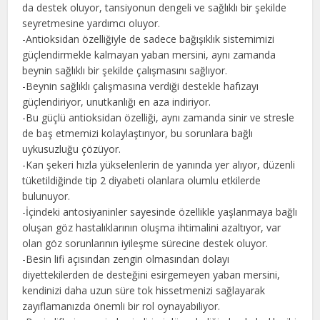
da destek oluyor, tansiyonun dengeli ve sağlıklı bir şekilde
seyretmesine yardımcı oluyor.
-Antioksidan özelliğiyle de sadece bağışıklık sistemimizi
güçlendirmekle kalmayan yaban mersini, aynı zamanda
beynin sağlıklı bir şekilde çalışmasını sağlıyor.
-Beynin sağlıklı çalışmasına verdiği destekle hafızayı
güçlendiriyor, unutkanlığı en aza indiriyor.
-Bu güçlü antioksidan özelliği, aynı zamanda sinir ve stresle
de baş etmemizi kolaylaştırıyor, bu sorunlara bağlı
uykusuzluğu çözüyor.
-Kan şekeri hızla yükselenlerin de yanında yer alıyor, düzenli
tüketildiğinde tip 2 diyabeti olanlara olumlu etkilerde
bulunuyor.
-İçindeki antosiyaninler sayesinde özellikle yaşlanmaya bağlı
oluşan göz hastalıklarının oluşma ihtimalini azaltıyor, var
olan göz sorunlarının iyileşme sürecine destek oluyor.
-Besin lifi açısından zengin olmasından dolayı
diyettekilerden de desteğini esirgemeyen yaban mersini,
kendinizi daha uzun süre tok hissetmenizi sağlayarak
zayıflamanızda önemli bir rol oynayabiliyor.