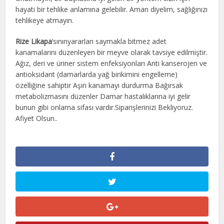
hayati bir tehlike anlamına gelebilir. Aman diyelim, sağlığınızı
tehlikeye atmayın.
Rize Likapa
‘sınınyararları saymakla bitmez adet
kanamalarını düzenleyen bir meyve olarak tavsiye edilmiştir.
Ağız, deri ve üriner sistem enfeksiyonları Anti kanserojen ve
antioksidant (damarlarda yağ birikimini engelleme)
özelliğine sahiptir Aşırı kanamayı durdurma Bağırsak
metabolizmasını düzenler Damar hastalıklarına iyi gelir
bunun gibi onlarna sifası vardır.Siparişlerinizi Bekliyoruz.
Afiyet Olsun..