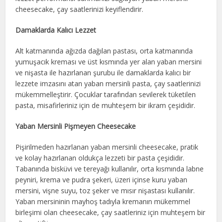
cheesecake, çay saatlerinizi keyiflendirir.
Damaklarda Kalıcı Lezzet
Alt katmanında ağızda dağılan pastası, orta katmanında
yumuşacık kreması ve üst kısmında yer alan yaban mersini
ve nişasta ile hazırlanan şurubu ile damaklarda kalıcı bir
lezzete imzasını atan yaban mersinli pasta, çay saatlerinizi
mükemmelleştirir. Çocuklar tarafından sevilerek tüketilen
pasta, misafirleriniz için de muhteşem bir ikram çeşididir.
Yaban Mersinli Pişmeyen Cheesecake
Pişirilmeden hazırlanan yaban mersinli cheesecake, pratik
ve kolay hazırlanan oldukça lezzeti bir pasta çeşididir.
Tabanında bisküvi ve tereyağı kullanılır, orta kısmında labne
peyniri, krema ve pudra şekeri, üzeri içinse kuru yaban
mersini, vişne suyu, toz şeker ve mısır nişastası kullanılır.
Yaban mersininin mayhoş tadıyla kremanın mükemmel
birleşimi olan cheesecake, çay saatleriniz için muhteşem bir