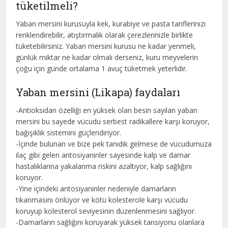
tüketilmeli?
Yaban mersini kurusuyla kek, kurabiye ve pasta tariflerinizi
renklendirebilir, atıştırmalık olarak çerezlerinizle birlikte
tüketebilirsiniz. Yaban mersini kurusu ne kadar yenmeli,
günlük miktar ne kadar olmalı derseniz, kuru meyvelerin
çoğu için günde ortalama 1 avuç tüketmek yeterlidir.
Yaban mersini (Likapa) faydaları
-Antioksidan özelliği en yüksek olan besin sayılan yaban
mersini bu sayede vücudu serbest radikallere karşı koruyor,
bağışıklık sistemini güçlendiriyor.
-İçinde bulunan ve bize pek tanıdık gelmese de vücudumuza
ilaç gibi gelen antosiyaninler sayesinde kalp ve damar
hastalıklarına yakalanma riskini azaltıyor, kalp sağlığını
koruyor.
-Yine içindeki antosiyaninler nedeniyle damarların
tıkanmasını önlüyor ve kötü kolesterole karşı vücudu
koruyup kolesterol seviyesinin düzenlenmesini sağlıyor.
-Damarların sağlığını koruyarak yüksek tansiyonu olanlara