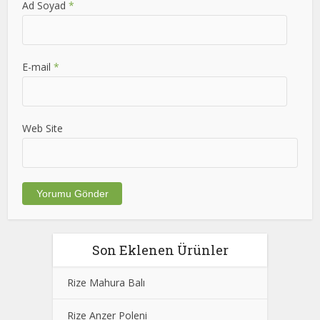
Ad Soyad
*
E-mail
*
Web Site
Son Eklenen Ürünler
Rize Mahura Balı
Rize Anzer Poleni