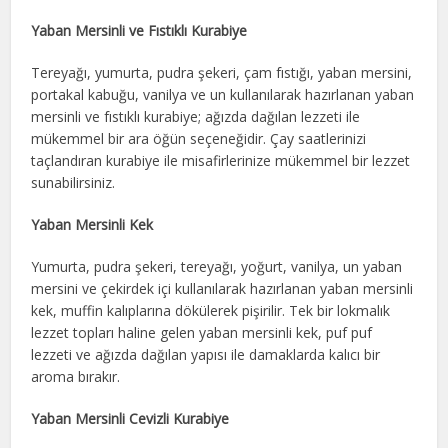
Yaban Mersinli ve Fıstıklı Kurabiye
Tereyağı, yumurta, pudra şekeri, çam fıstığı, yaban mersini,
portakal kabuğu, vanilya ve un kullanılarak hazırlanan yaban
mersinli ve fıstıklı kurabiye; ağızda dağılan lezzeti ile
mükemmel bir ara öğün seçeneğidir. Çay saatlerinizi
taçlandıran kurabiye ile misafirlerinize mükemmel bir lezzet
sunabilirsiniz.
Yaban Mersinli Kek
Yumurta, pudra şekeri, tereyağı, yoğurt, vanilya, un yaban
mersini ve çekirdek içi kullanılarak hazırlanan yaban mersinli
kek, muffin kalıplarına dökülerek pişirilir. Tek bir lokmalık
lezzet topları haline gelen yaban mersinli kek, puf puf
lezzeti ve ağızda dağılan yapısı ile damaklarda kalıcı bir
aroma bırakır.
Yaban Mersinli Cevizli Kurabiye