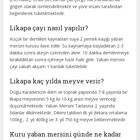
göğen olarak isimlendirilmekte ve yöre insanı tarafından
beğenilerek tüketilmektedir.
Likapa çayı nasıl yapılır?
Küçük bir demlikte kaynatılan suya 2 yemek kaşığı yaban
mersini kurusu ilave edilir. Su kaynamaya başladıktan 2-3
dakika sonra ateşin üzerinden alınır. 10 dakika demlenmeye
bırakıldıktan sonra içilmeye hazır hale gelir. Yaban mersini
çayı sabah akşam 1 bardak tüketilebilir.
Likapa kaç yılda meyve verir?
Doğu Karadeniz’in iklim ve toprak yapısında 7-8 yaşında bir
likapa meyvesinin 5 kg ila 10 kg arası meyve vereceği
düşünülmektedir. Yaban Mersini Tarlasına 2. yaşında
fidanlar dikilmektedir. Dikimi takiben ilk yıl dekara ortalama
100kg , 2. yıl 400kg ve 3. yıl 750 kg meyve beklenmektedir.
Kuru yaban mersini günde ne kadar