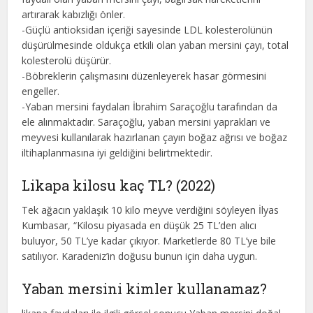
artırarak kabızlığı önler.
-Güçlü antioksidan içeriği sayesinde LDL kolesterolünün
düşürülmesinde oldukça etkili olan yaban mersini çayı, total
kolesterolü düşürür.
-Böbreklerin çalışmasını düzenleyerek hasar görmesini
engeller.
-Yaban mersini faydaları İbrahim Saraçoğlu tarafından da
ele alınmaktadır. Saraçoğlu, yaban mersini yaprakları ve
meyvesi kullanılarak hazırlanan çayın boğaz ağrısı ve boğaz
iltihaplanmasına iyi geldiğini belirtmektedir.
Likapa kilosu kaç TL? (2022)
Tek ağacın yaklaşık 10 kilo meyve verdiğini söyleyen İlyas
Kumbasar, “Kilosu piyasada en düşük 25 TL’den alıcı
buluyor, 50 TL’ye kadar çıkıyor. Marketlerde 80 TL’ye bile
satılıyor. Karadeniz’in doğusu bunun için daha uygun.
Yaban mersini kimler kullanamaz?