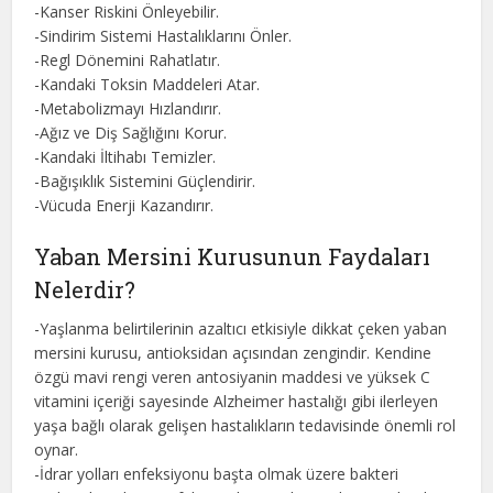
-Kanser Riskini Önleyebilir.
-Sindirim Sistemi Hastalıklarını Önler.
-Regl Dönemini Rahatlatır.
-Kandaki Toksin Maddeleri Atar.
-Metabolizmayı Hızlandırır.
-Ağız ve Diş Sağlığını Korur.
-Kandaki İltihabı Temizler.
-Bağışıklık Sistemini Güçlendirir.
-Vücuda Enerji Kazandırır.
Yaban Mersini Kurusunun Faydaları
Nelerdir?
-Yaşlanma belirtilerinin azaltıcı etkisiyle dikkat çeken yaban
mersini kurusu, antioksidan açısından zengindir. Kendine
özgü mavi rengi veren antosiyanin maddesi ve yüksek C
vitamini içeriği sayesinde Alzheimer hastalığı gibi ilerleyen
yaşa bağlı olarak gelişen hastalıkların tedavisinde önemli rol
oynar.
-İdrar yolları enfeksiyonu başta olmak üzere bakteri