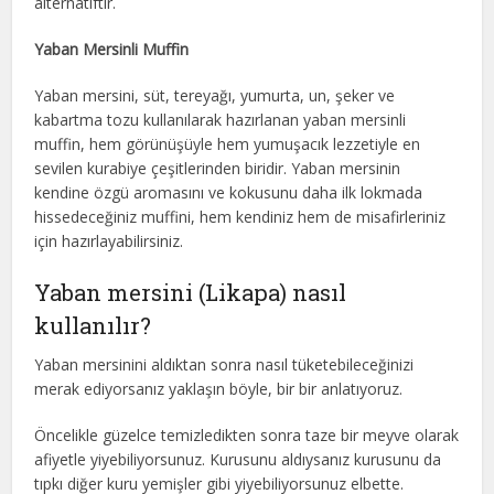
alternatiftir.
Yaban Mersinli Muffin
Yaban mersini, süt, tereyağı, yumurta, un, şeker ve
kabartma tozu kullanılarak hazırlanan yaban mersinli
muffin, hem görünüşüyle hem yumuşacık lezzetiyle en
sevilen kurabiye çeşitlerinden biridir. Yaban mersinin
kendine özgü aromasını ve kokusunu daha ilk lokmada
hissedeceğiniz muffini, hem kendiniz hem de misafirleriniz
için hazırlayabilirsiniz.
Yaban mersini (Likapa) nasıl
kullanılır?
Yaban mersinini aldıktan sonra nasıl tüketebileceğinizi
merak ediyorsanız yaklaşın böyle, bir bir anlatıyoruz.
Öncelikle güzelce temizledikten sonra taze bir meyve olarak
afiyetle yiyebiliyorsunuz. Kurusunu aldıysanız kurusunu da
tıpkı diğer kuru yemişler gibi yiyebiliyorsunuz elbette.