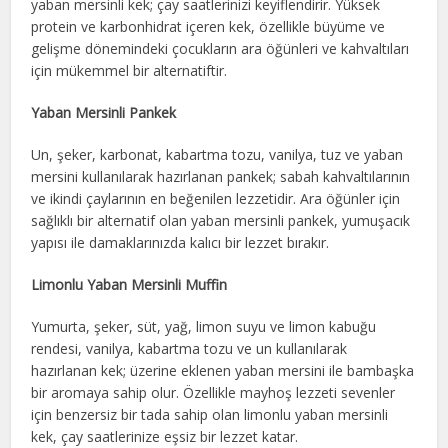
yaban mersinli kek; çay saatlerinizi keyiflendirir. Yüksek
protein ve karbonhidrat içeren kek, özellikle büyüme ve
gelişme dönemindeki çocukların ara öğünleri ve kahvaltıları
için mükemmel bir alternatiftir.
Yaban Mersinli Pankek
Un, şeker, karbonat, kabartma tozu, vanilya, tuz ve yaban
mersini kullanılarak hazırlanan pankek; sabah kahvaltılarının
ve ikindi çaylarının en beğenilen lezzetidir. Ara öğünler için
sağlıklı bir alternatif olan yaban mersinli pankek, yumuşacık
yapısı ile damaklarınızda kalıcı bir lezzet bırakır.
Limonlu Yaban Mersinli Muffin
Yumurta, şeker, süt, yağ, limon suyu ve limon kabuğu
rendesi, vanilya, kabartma tozu ve un kullanılarak
hazırlanan kek; üzerine eklenen yaban mersini ile bambaşka
bir aromaya sahip olur. Özellikle mayhoş lezzeti sevenler
için benzersiz bir tada sahip olan limonlu yaban mersinli
kek, çay saatlerinize eşsiz bir lezzet katar.