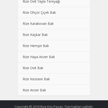
Rize Ovit Yayla Tereyağı
Rize Ohçor Çiçek Balı
Rize Karakovan Balı
Rize Kaçkar Balı
Rize Hemşin Balı
Rize Haya Anzer Balı
Rize Ovit Balı
Rize Kestane Balı
Rize Anzer Balı
Copyright © 2019 Rize Köy Pazarı. Tüm hakları saklıdır.