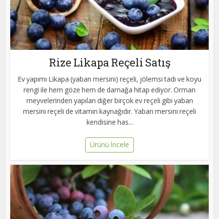
Rize Likapa Reçeli Satış
Ev yapımı Likapa (yaban mersini) reçeli, jölemsi tadı ve koyu
rengi ile hem göze hem de damağa hitap ediyor. Orman
meyvelerinden yapılan diğer birçok ev reçeli gibi yaban
mersini reçeli de vitamin kaynağıdır. Yaban mersini reçeli
kendisine has...
Ürünü İncele