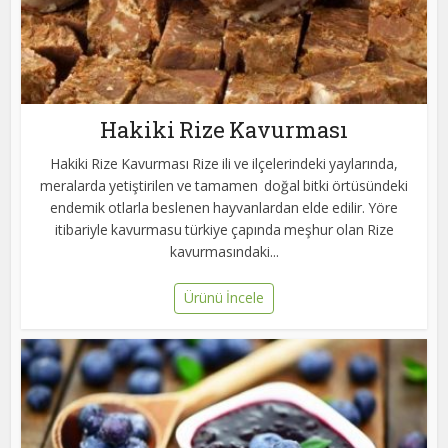
Hakiki Rize Kavurması
Hakiki Rize Kavurması Rize ili ve ilçelerindeki yaylarında,
meralarda yetiştirilen ve tamamen doğal bitki örtüsündeki
endemik otlarla beslenen hayvanlardan elde edilir. Yöre
itibariyle kavurmasu türkiye çapında meşhur olan Rize
kavurmasındaki...
Ürünü İncele