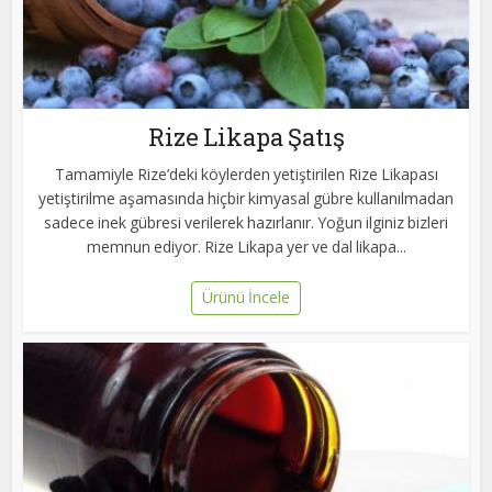
Rize Likapa Şatış
Tamamiyle Rize’deki köylerden yetiştirilen Rize Likapası
yetiştirilme aşamasında hiçbir kimyasal gübre kullanılmadan
sadece inek gübresi verilerek hazırlanır. Yoğun ilginiz bizleri
memnun ediyor. Rize Likapa yer ve dal likapa...
Ürünü İncele