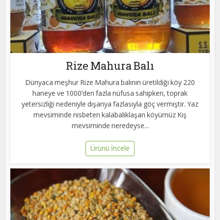
Rize Mahura Balı
Dünyaca meşhur Rize Mahura balının üretildiği köy 220
haneye ve 1000’den fazla nüfusa sahipken, toprak
yetersizliği nedeniyle dışarıya fazlasıyla göç vermiştir. Yaz
mevsiminde nisbeten kalabalıklaşan köyümüz Kış
mevsiminde neredeyse...
Ürünü İncele