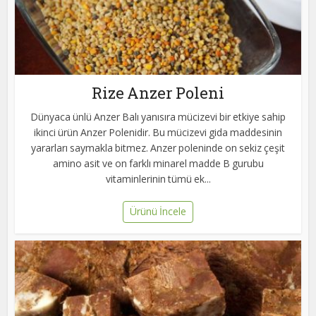
Rize Anzer Poleni
Dünyaca ünlü Anzer Balı yanısıra mücizevi bir etkiye sahip
ikinci ürün Anzer Polenidir. Bu mücizevi gida maddesinin
yararları saymakla bitmez. Anzer poleninde on sekiz çeşit
amino asit ve on farklı minarel madde B gurubu
vitaminlerinin tümü ek...
Ürünü İncele