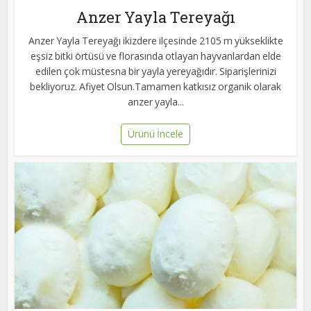
Anzer Yayla Tereyağı
Anzer Yayla Tereyağı ikizdere ilçesinde 2105 m yükseklikte
eşsiz bitki örtüsü ve florasında otlayan hayvanlardan elde
edilen çok müstesna bir yayla yereyağıdır. Siparişlerinizi
bekliyoruz. Afiyet Olsun.Tamamen katkısız organik olarak
anzer yayla...
Ürünü İncele