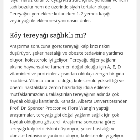
tadı bozulur hem de üzerinde siyah tortular oluşur.
Tereyağını yemeklere kullanırken 1-2 yemek kaşığı
zeytinyağı ile eklenmesi yanmasını önler.
Köy tereyağı sağlıklı mı?
Araştırma sonucuna göre; tereyağı kalp krizi riskini
düşürüyor, şeker hastalığı ve obezite tedavisine yardımcı
oluyor, kolesterole iyi geliyor. Tereyağı, diğer yağların
aksine hayvansal ve tamamen doğal olduğu için A, E, D
vitaminleri ve proteinler açısından oldukça zengin bir gıda
maddesi. Yıllarca zararlı olduğu, kolesterolü yükselttiği ve
önemli hastalıklara zemin hazırladığı iddia edilerek
mutfaklarımızdan uzaklaştırılan tereyağının aslında çok
faydalı olduğu kanıtlandı. Kanada, Alberta Üniversitesi’nden
Prof. Dr. Spencer Proctor ve Flora Wang’in yaptığı
araştırmalar, tereyağı gibi doğal yağların sağlık için çok
faydalı olduğunu gösterdi. Araştırma sonucuna göre;
tereyağı kalp krizi riskini düşürüyor, şeker hastalığı ve
obezite tedavisine yardımcı oluyor, kolesterole iyi geliyor.