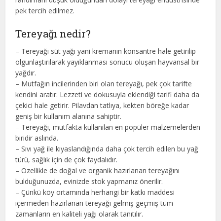
pek tercih edilmez.
Tereyağı nedir?
– Tereyağı süt yağı yani kremanın konsantre hale getirilip
olgunlaştırılarak yayıklanması sonucu oluşan hayvansal bir
yağdır.
– Mutfağın incilerinden biri olan tereyağı, pek çok tarifte
kendini aratır. Lezzeti ve dokusuyla eklendiği tarifi daha da
çekici hale getirir. Pilavdan tatlıya, kekten böreğe kadar
geniş bir kullanım alanına sahiptir.
– Tereyağı, mutfakta kullanılan en popüler malzemelerden
biridir aslında.
– Sıvı yağ ile kıyaslandığında daha çok tercih edilen bu yağ
türü, sağlık için de çok faydalıdır.
– Özellikle de doğal ve organik hazırlanan tereyağını
bulduğunuzda, evinizde stok yapmanız önerilir.
– Çünkü köy ortamında herhangi bir katkı maddesi
içermeden hazırlanan tereyağı gelmiş geçmiş tüm
zamanların en kaliteli yağı olarak tanıtılır.