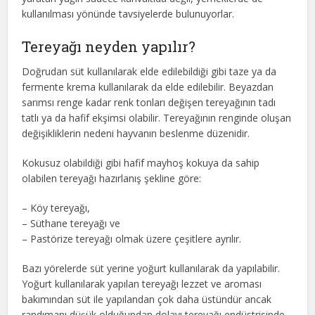
kullanılması yönünde tavsiyelerde bulunuyorlar.
Tereyağı neyden yapılır?
Doğrudan süt kullanılarak elde edilebildiği gibi taze ya da
fermente krema kullanılarak da elde edilebilir. Beyazdan
sarımsı renge kadar renk tonları değişen tereyağının tadı
tatlı ya da hafif ekşimsi olabilir. Tereyağının renginde oluşan
değişikliklerin nedeni hayvanın beslenme düzenidir.
Kokusuz olabildiği gibi hafif mayhoş kokuya da sahip
olabilen tereyağı hazırlanış şekline göre:
– Köy tereyağı,
– Süthane tereyağı ve
– Pastörize tereyağı olmak üzere çeşitlere ayrılır.
Bazı yörelerde süt yerine yoğurt kullanılarak da yapılabilir.
Yoğurt kullanılarak yapılan tereyağı lezzet ve aroması
bakımından süt ile yapılandan çok daha üstündür ancak
randımanı düşük olduğundan dolayı tereyağı endüstrisinde