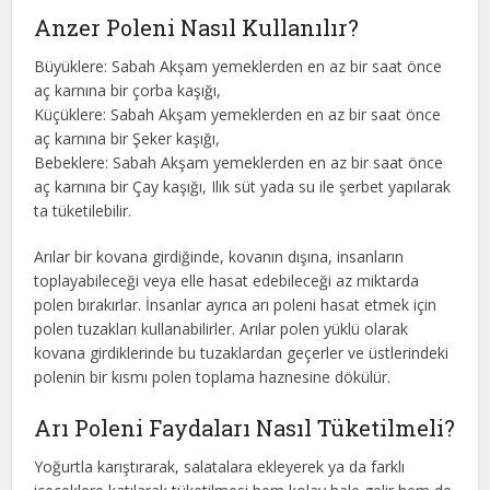
Anzer Poleni Nasıl Kullanılır?
Büyüklere: Sabah Akşam yemeklerden en az bir saat önce
aç karnına bir çorba kaşığı,
Küçüklere: Sabah Akşam yemeklerden en az bir saat önce
aç karnına bir Şeker kaşığı,
Bebeklere: Sabah Akşam yemeklerden en az bir saat önce
aç karnına bir Çay kaşığı, Ilık süt yada su ile şerbet yapılarak
ta tüketilebilir.
Arılar bir kovana girdiğinde, kovanın dışına, insanların
toplayabileceği veya elle hasat edebileceği az miktarda
polen bırakırlar. İnsanlar ayrıca arı poleni hasat etmek için
polen tuzakları kullanabilirler. Arılar polen yüklü olarak
kovana girdiklerinde bu tuzaklardan geçerler ve üstlerindeki
polenin bir kısmı polen toplama haznesine dökülür.
Arı Poleni Faydaları Nasıl Tüketilmeli?
Yoğurtla karıştırarak, salatalara ekleyerek ya da farklı