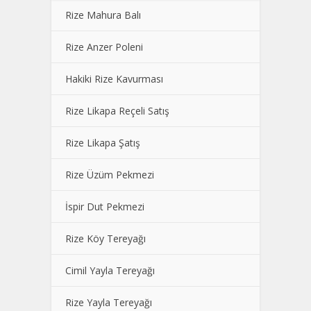
Rize Mahura Balı
Rize Anzer Poleni
Hakiki Rize Kavurması
Rize Likapa Reçeli Satış
Rize Likapa Şatış
Rize Üzüm Pekmezi
İspir Dut Pekmezi
Rize Köy Tereyağı
Cimil Yayla Tereyağı
Rize Yayla Tereyağı