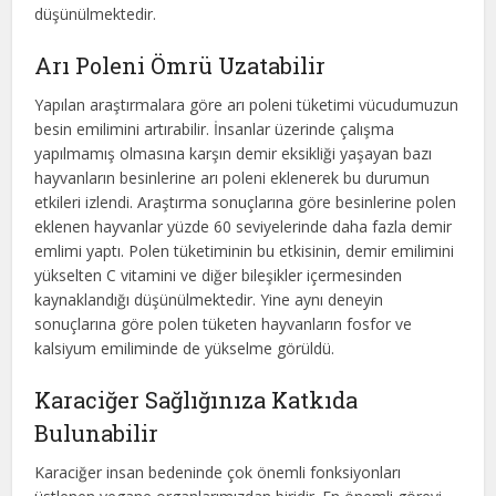
düşünülmektedir.
Arı Poleni Ömrü Uzatabilir
Yapılan araştırmalara göre arı poleni tüketimi vücudumuzun
besin emilimini artırabilir. İnsanlar üzerinde çalışma
yapılmamış olmasına karşın demir eksikliği yaşayan bazı
hayvanların besinlerine arı poleni eklenerek bu durumun
etkileri izlendi. Araştırma sonuçlarına göre besinlerine polen
eklenen hayvanlar yüzde 60 seviyelerinde daha fazla demir
emlimi yaptı. Polen tüketiminin bu etkisinin, demir emilimini
yükselten C vitamini ve diğer bileşikler içermesinden
kaynaklandığı düşünülmektedir. Yine aynı deneyin
sonuçlarına göre polen tüketen hayvanların fosfor ve
kalsiyum emiliminde de yükselme görüldü.
Karaciğer Sağlığınıza Katkıda
Bulunabilir
Karaciğer insan bedeninde çok önemli fonksiyonları