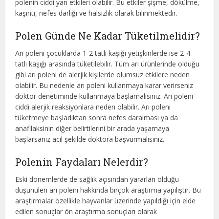
polenin ciddi yan etkileri olabilir. Bu etkiler şişme, dökülme,
kaşıntı, nefes darlığı ve halsizlik olarak bilinmektedir.
Polen Günde Ne Kadar Tüketilmelidir?
Arı poleni çocuklarda 1-2 tatlı kaşığı yetişkinlerde ise 2-4
tatlı kaşığı arasında tüketilebilir. Tüm arı ürünlerinde olduğu
gibi arı poleni de alerjik kişilerde olumsuz etkilere neden
olabilir. Bu nedenle arı poleni kullanmaya karar verirseniz
doktor denetiminde kullanmaya başlamalısınız. Arı poleni
ciddi alerjik reaksiyonlara neden olabilir. Arı poleni
tüketmeye başladıktan sonra nefes daralması ya da
anafilaksinin diğer belirtilerini bir arada yaşamaya
başlarsanız acil şekilde doktora başvurmalısınız.
Polenin Faydaları Nelerdir?
Eski dönemlerde de sağlık açısından yararları olduğu
düşünülen arı poleni hakkında birçok araştırma yapılıştır. Bu
araştırmalar özellikle hayvanlar üzerinde yapıldığı için elde
edilen sonuçlar ön araştırma sonuçları olarak