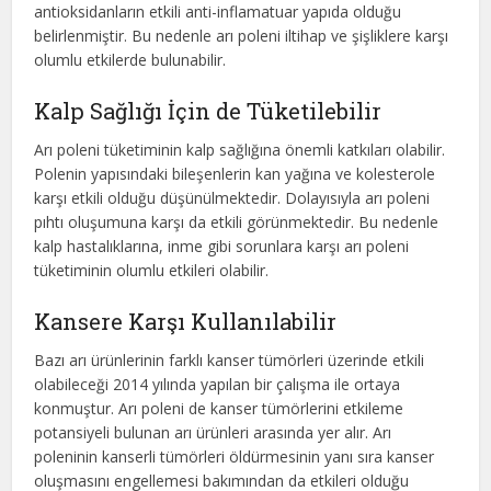
antioksidanların etkili anti-inflamatuar yapıda olduğu
belirlenmiştir. Bu nedenle arı poleni iltihap ve şişliklere karşı
olumlu etkilerde bulunabilir.
Kalp Sağlığı İçin de Tüketilebilir
Arı poleni tüketiminin kalp sağlığına önemli katkıları olabilir.
Polenin yapısındaki bileşenlerin kan yağına ve kolesterole
karşı etkili olduğu düşünülmektedir. Dolayısıyla arı poleni
pıhtı oluşumuna karşı da etkili görünmektedir. Bu nedenle
kalp hastalıklarına, inme gibi sorunlara karşı arı poleni
tüketiminin olumlu etkileri olabilir.
Kansere Karşı Kullanılabilir
Bazı arı ürünlerinin farklı kanser tümörleri üzerinde etkili
olabileceği 2014 yılında yapılan bir çalışma ile ortaya
konmuştur. Arı poleni de kanser tümörlerini etkileme
potansiyeli bulunan arı ürünleri arasında yer alır. Arı
poleninin kanserli tümörleri öldürmesinin yanı sıra kanser
oluşmasını engellemesi bakımından da etkileri olduğu