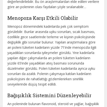
değerlendirilebilir. Bu ön araştırmalardan elde edilen verilere
göre arı poleninin olası faydaları şöyle sıralanabilir…
Menopoza Karşı Etkili Olabilir
Menopoz dönemindeki kadınlarda pek çok semptom
görülebilir. Bunlar arasında uyku sorunları, sıcak basması,
özellikle gece saatlerinde terleme ve kişinin psikolojisinde
değişiklik gibi sorunlar bulunur. Yapılan araştırmalara göre
arı poleni tüketen kadınların yüzde 71’inde menopozla ilgili
yaşadıkları sorunlarda iyileşmeler görüldü. Yine kadınlarla
yapılan diğer çalışmalarda arı poleni tüketen kadınların
yüzde 65’inde yaşadıkları ateş basması sorununda
düzelmeler görüldü. Polen tüketen kadınlarda ayrıca uyku
sorunları da azaldı. Polenin çalışmaya katılan kadınların
psikolojisini de rahatlattığı gözlemlenirken sinirlilik
seviyelerinde düşüş tespit edildi.
Bağışıklık Sistemini Düzenleyebilir
Arı poleninde bulunan flavonoid, steroid ve yağlar, bağışıklık