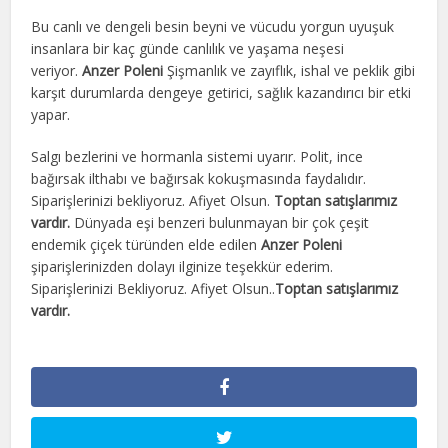
Bu canlı ve dengeli besin beyni ve vücudu yorgun uyuşuk
insanlara bir kaç günde canlılık ve yaşama neşesi
veriyor.
Anzer Poleni
Şişmanlık ve zayıflık, ishal ve peklik gibi
karşıt durumlarda dengeye getirici, sağlık kazandırıcı bir etki
yapar.
Salgı bezlerini ve hormanla sistemi uyarır. Polit, ince
bağırsak ilthabı ve bağırsak kokuşmasında faydalıdır.
Siparişlerinizi bekliyoruz. Afiyet Olsun.
Toptan satışlarımız
vardır.
Dünyada eşi benzeri bulunmayan bir çok çeşit
endemik çiçek türünden elde edilen
Anzer Poleni
şiparişlerinizden dolayı ilginize teşekkür ederim.
Siparişlerinizi Bekliyoruz. Afiyet Olsun..
Toptan satışlarımız
vardır.