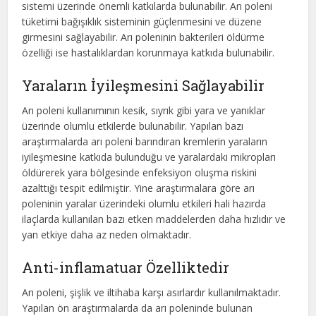
sistemi üzerinde önemli katkılarda bulunabilir. Arı poleni
tüketimi bağışıklık sisteminin güçlenmesini ve düzene
girmesini sağlayabilir. Arı poleninin bakterileri öldürme
özelliği ise hastalıklardan korunmaya katkıda bulunabilir.
Yaraların İyileşmesini Sağlayabilir
Arı poleni kullanımının kesik, sıyrık gibi yara ve yanıklar
üzerinde olumlu etkilerde bulunabilir. Yapılan bazı
araştırmalarda arı poleni barındıran kremlerin yaraların
iyileşmesine katkıda bulunduğu ve yaralardaki mikropları
öldürerek yara bölgesinde enfeksiyon oluşma riskini
azalttığı tespit edilmiştir. Yine araştırmalara göre arı
poleninin yaralar üzerindeki olumlu etkileri hali hazırda
ilaçlarda kullanılan bazı etken maddelerden daha hızlıdır ve
yan etkiye daha az neden olmaktadır.
Anti-inflamatuar Özelliktedir
Arı poleni, şişlik ve iltihaba karşı asırlardır kullanılmaktadır.
Yapılan ön araştırmalarda da arı poleninde bulunan