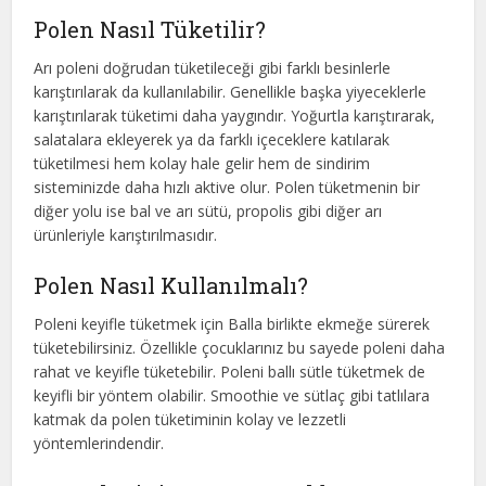
Polen Nasıl Tüketilir?
Arı poleni doğrudan tüketileceği gibi farklı besinlerle
karıştırılarak da kullanılabilir. Genellikle başka yiyeceklerle
karıştırılarak tüketimi daha yaygındır. Yoğurtla karıştırarak,
salatalara ekleyerek ya da farklı içeceklere katılarak
tüketilmesi hem kolay hale gelir hem de sindirim
sisteminizde daha hızlı aktive olur. Polen tüketmenin bir
diğer yolu ise bal ve arı sütü, propolis gibi diğer arı
ürünleriyle karıştırılmasıdır.
Polen Nasıl Kullanılmalı?
Poleni keyifle tüketmek için Balla birlikte ekmeğe sürerek
tüketebilirsiniz. Özellikle çocuklarınız bu sayede poleni daha
rahat ve keyifle tüketebilir. Poleni ballı sütle tüketmek de
keyifli bir yöntem olabilir. Smoothie ve sütlaç gibi tatlılara
katmak da polen tüketiminin kolay ve lezzetli
yöntemlerindendir.