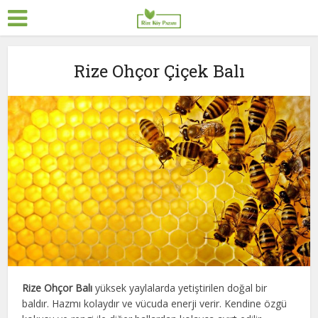
Rize Ohçor Çiçek Balı
Rize Ohçor Balı
yüksek yaylalarda yetiştirilen doğal bir
baldır. Hazmı kolaydır ve vücuda enerji verir. Kendine özgü