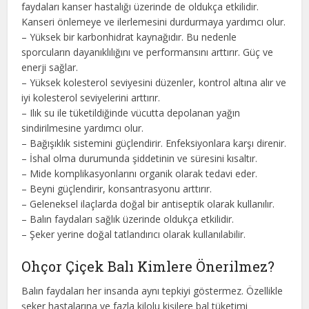
faydaları kanser hastalığı üzerinde de oldukça etkilidir.
Kanseri önlemeye ve ilerlemesini durdurmaya yardımcı olur.
– Yüksek bir karbonhidrat kaynağıdır. Bu nedenle
sporcuların dayanıklılığını ve performansını arttırır. Güç ve
enerji sağlar.
– Yüksek kolesterol seviyesini düzenler, kontrol altına alır ve
iyi kolesterol seviyelerini arttırır.
– Ilık su ile tüketildiğinde vücutta depolanan yağın
sindirilmesine yardımcı olur.
– Bağışıklık sistemini güçlendirir. Enfeksiyonlara karşı direnir.
– İshal olma durumunda şiddetinin ve süresini kısaltır.
– Mide komplikasyonlarını organik olarak tedavi eder.
– Beyni güçlendirir, konsantrasyonu arttırır.
– Geleneksel ilaçlarda doğal bir antiseptik olarak kullanılır.
– Balın faydaları sağlık üzerinde oldukça etkilidir.
– Şeker yerine doğal tatlandırıcı olarak kullanılabilir.
Ohçor Çiçek Balı Kimlere Önerilmez?
Balın faydaları her insanda aynı tepkiyi göstermez. Özellikle
şeker hastalarına ve fazla kilolu kişilere bal tüketimi