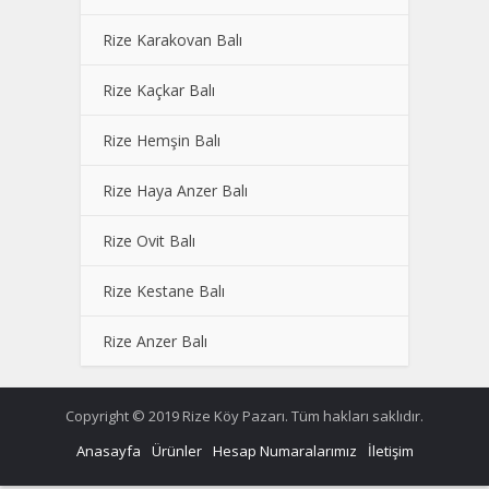
Rize Karakovan Balı
Rize Kaçkar Balı
Rize Hemşin Balı
Rize Haya Anzer Balı
Rize Ovit Balı
Rize Kestane Balı
Rize Anzer Balı
Copyright © 2019 Rize Köy Pazarı. Tüm hakları saklıdır.
Anasayfa
Ürünler
Hesap Numaralarımız
İletişim