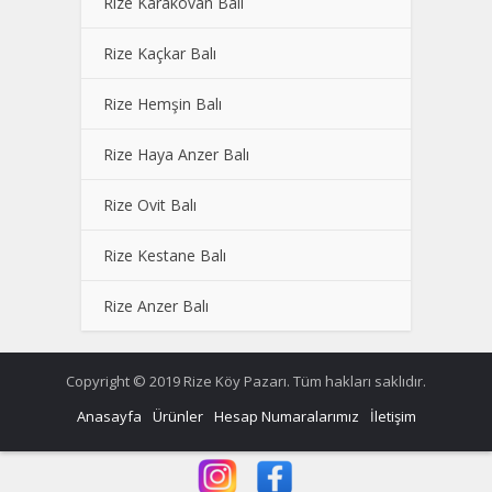
Rize Karakovan Balı
Rize Kaçkar Balı
Rize Hemşin Balı
Rize Haya Anzer Balı
Rize Ovit Balı
Rize Kestane Balı
Rize Anzer Balı
Copyright © 2019 Rize Köy Pazarı. Tüm hakları saklıdır.
Anasayfa
Ürünler
Hesap Numaralarımız
İletişim