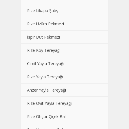
Rize Likapa Şatış
Rize Üzüm Pekmezi
İspir Dut Pekmezi
Rize Köy Tereyağı
Cimil Yayla Tereyağı
Rize Yayla Tereyağı
Anzer Yayla Tereyağı
Rize Ovit Yayla Tereyağı
Rize Ohçor Çiçek Balı