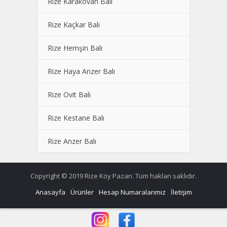
Rize Karakovan Balı
Rize Kaçkar Balı
Rize Hemşin Balı
Rize Haya Anzer Balı
Rize Ovit Balı
Rize Kestane Balı
Rize Anzer Balı
Copyright © 2019 Rize Köy Pazarı. Tüm hakları saklıdır.
Anasayfa
Ürünler
Hesap Numaralarımız
İletişim