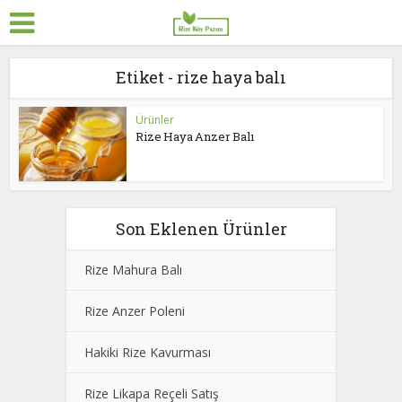
Etiket - rize haya balı
Ürünler
Rize Haya Anzer Balı
Son Eklenen Ürünler
Rize Mahura Balı
Rize Anzer Poleni
Hakiki Rize Kavurması
Rize Likapa Reçeli Satış