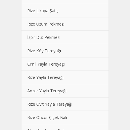
Rize Likapa Şatış
Rize Üzüm Pekmezi
İspir Dut Pekmezi
Rize Köy Tereyağı
Cimil Yayla Tereyağı
Rize Yayla Tereyağı
Anzer Yayla Tereyağı
Rize Ovit Yayla Tereyağı
Rize Ohçor Çiçek Balı