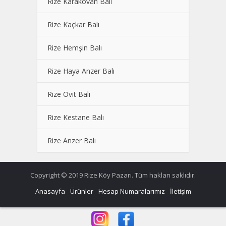
Rize Karakovan Balı
Rize Kaçkar Balı
Rize Hemşin Balı
Rize Haya Anzer Balı
Rize Ovit Balı
Rize Kestane Balı
Rize Anzer Balı
Copyright © 2019 Rize Köy Pazarı. Tüm hakları saklıdır.
Anasayfa
Ürünler
Hesap Numaralarımız
İletişim