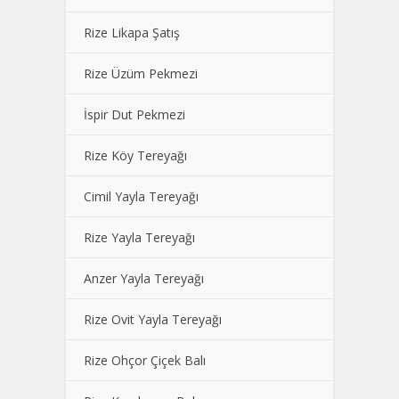
Rize Likapa Şatış
Rize Üzüm Pekmezi
İspir Dut Pekmezi
Rize Köy Tereyağı
Cimil Yayla Tereyağı
Rize Yayla Tereyağı
Anzer Yayla Tereyağı
Rize Ovit Yayla Tereyağı
Rize Ohçor Çiçek Balı