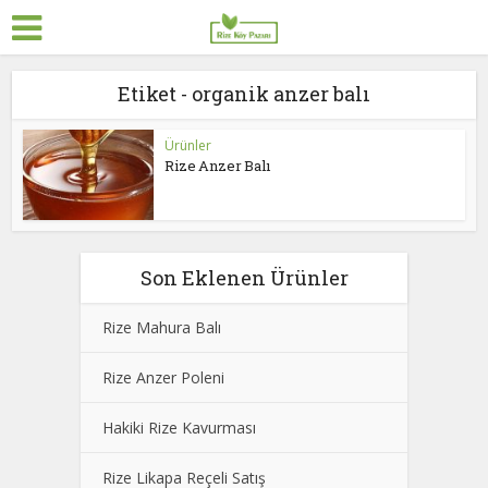
Etiket - organik anzer balı
Ürünler
Rize Anzer Balı
Son Eklenen Ürünler
Rize Mahura Balı
Rize Anzer Poleni
Hakiki Rize Kavurması
Rize Likapa Reçeli Satış