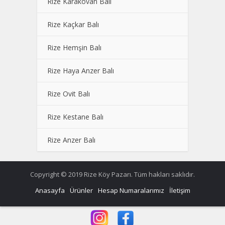
Rize Karakovan Balı
Rize Kaçkar Balı
Rize Hemşin Balı
Rize Haya Anzer Balı
Rize Ovit Balı
Rize Kestane Balı
Rize Anzer Balı
Copyright © 2019 Rize Köy Pazarı. Tüm hakları saklıdır.
Anasayfa
Ürünler
Hesap Numaralarımız
İletişim