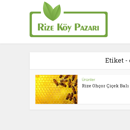
Etiket -
Ürünler
Rize Ohçor Çiçek Balı