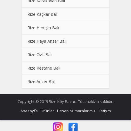
Rize Karakovan Balı
Rize Kaçkar Balı
Rize Hemşin Balı
Rize Haya Anzer Balı
Rize Ovit Balı
Rize Kestane Balı
Rize Anzer Balı
Copyright © 2019 Rize Köy Pazarı. Tüm hakları saklıdır.
Anasayfa
Ürünler
Hesap Numaralarımız
İletişim