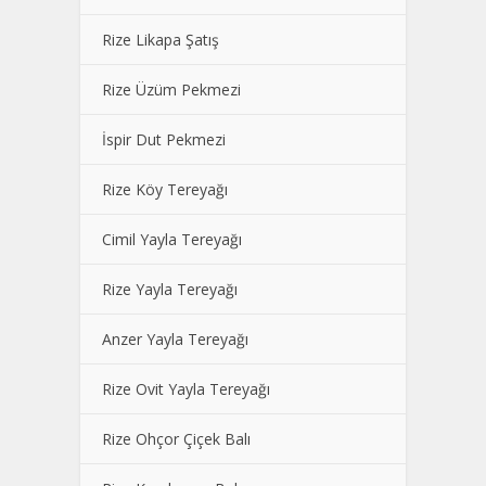
Rize Likapa Şatış
Rize Üzüm Pekmezi
İspir Dut Pekmezi
Rize Köy Tereyağı
Cimil Yayla Tereyağı
Rize Yayla Tereyağı
Anzer Yayla Tereyağı
Rize Ovit Yayla Tereyağı
Rize Ohçor Çiçek Balı