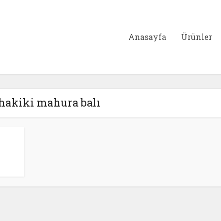
Anasayfa
Ürünler
 hakiki mahura balı