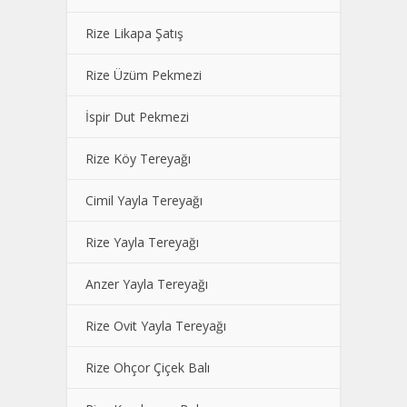
Rize Likapa Şatış
Rize Üzüm Pekmezi
İspir Dut Pekmezi
Rize Köy Tereyağı
Cimil Yayla Tereyağı
Rize Yayla Tereyağı
Anzer Yayla Tereyağı
Rize Ovit Yayla Tereyağı
Rize Ohçor Çiçek Balı