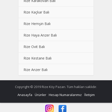
Rize Karakovan Balı
Rize Kaçkar Balı
Rize Hemşin Balı
Rize Haya Anzer Balı
Rize Ovit Balı
Rize Kestane Balı
Rize Anzer Balı
Copyright © 2019 Rize Köy Pazarı. Tüm hakları saklıdır.
Anasayfa
Ürünler
Hesap Numaralarımız
İletişim