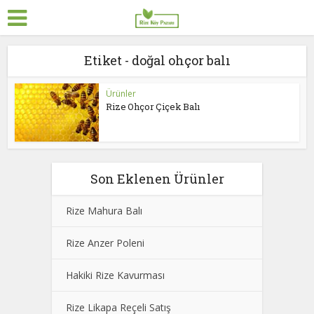
Etiket - doğal ohçor balı
Ürünler
Rize Ohçor Çiçek Balı
Son Eklenen Ürünler
Rize Mahura Balı
Rize Anzer Poleni
Hakiki Rize Kavurması
Rize Likapa Reçeli Satış