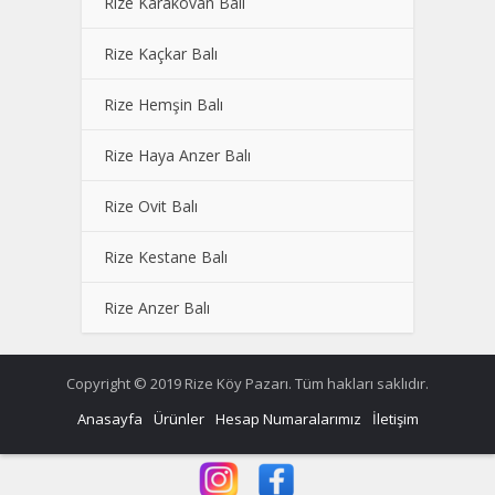
Rize Karakovan Balı
Rize Kaçkar Balı
Rize Hemşin Balı
Rize Haya Anzer Balı
Rize Ovit Balı
Rize Kestane Balı
Rize Anzer Balı
Copyright © 2019 Rize Köy Pazarı. Tüm hakları saklıdır.
Anasayfa
Ürünler
Hesap Numaralarımız
İletişim