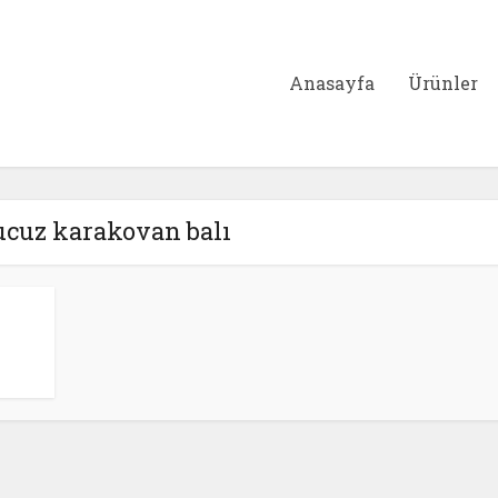
Anasayfa
Ürünler
 ucuz karakovan balı