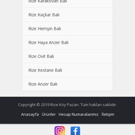
Rize Karakovan Balı
Rize Kaçkar Balı
Rize Hemşin Balı
Rize Haya Anzer Balı
Rize Ovit Balı
Rize Kestane Balı
Rize Anzer Balı
Copyright © 2019 Rize Köy Pazarı. Tüm hakları saklıdır.
Anasayfa
Ürünler
Hesap Numaralarımız
İletişim