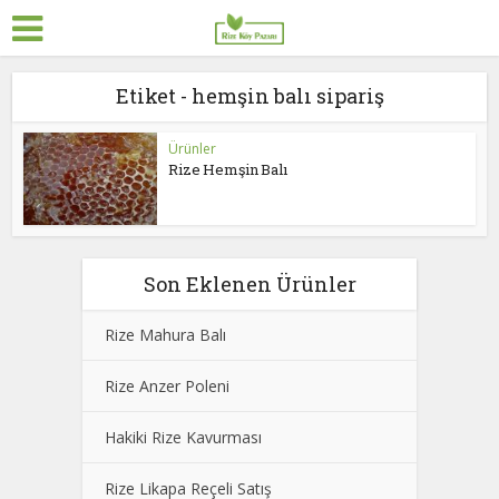
Etiket - hemşin balı sipariş
Ürünler
Rize Hemşin Balı
Son Eklenen Ürünler
Rize Mahura Balı
Rize Anzer Poleni
Hakiki Rize Kavurması
Rize Likapa Reçeli Satış