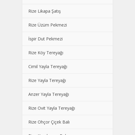
Rize Likapa Şatış
Rize Üzüm Pekmezi
İspir Dut Pekmezi
Rize Köy Tereyağı
Cimil Yayla Tereyağı
Rize Yayla Tereyağı
Anzer Yayla Tereyağı
Rize Ovit Yayla Tereyağı
Rize Ohçor Çiçek Balı