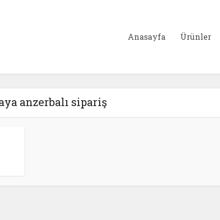
Anasayfa
Ürünler
haya anzerbalı sipariş