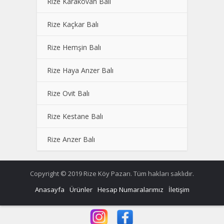
Rize Karakovan Balı
Rize Kaçkar Balı
Rize Hemşin Balı
Rize Haya Anzer Balı
Rize Ovit Balı
Rize Kestane Balı
Rize Anzer Balı
Copyright © 2019 Rize Köy Pazarı. Tüm hakları saklıdır.
Anasayfa
Ürünler
Hesap Numaralarımız
İletişim