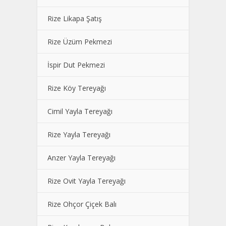
Rize Likapa Şatış
Rize Üzüm Pekmezi
İspir Dut Pekmezi
Rize Köy Tereyağı
Cimil Yayla Tereyağı
Rize Yayla Tereyağı
Anzer Yayla Tereyağı
Rize Ovit Yayla Tereyağı
Rize Ohçor Çiçek Balı