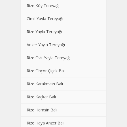
Rize Köy Tereyağı
Cimil Yayla Tereyağı
Rize Yayla Tereyağı
Anzer Yayla Tereyağı
Rize Ovit Yayla Tereyağı
Rize Ohçor Çiçek Balı
Rize Karakovan Balı
Rize Kaçkar Balı
Rize Hemşin Balı
Rize Haya Anzer Balı